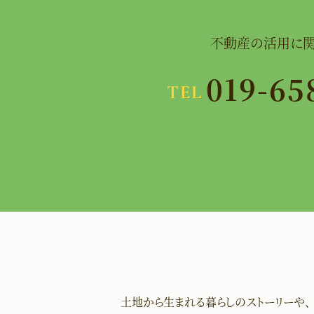
不動産の活用に関
019-65
TEL
土地から生まれる
暮らしのストーリーや、