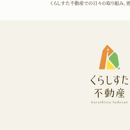
くらしすた不動産での
日々の取り組み、更
くらしすた不動産