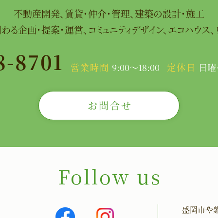
不動産開発、賃貸・仲介・管理、建築の設計・施工
わる企画・提案・運営、
コミュニティデザイン、エコハウス、
8-8701
営業時間
9:00～18:00
定休日
日曜
お問合せ
Follow us
盛岡市や