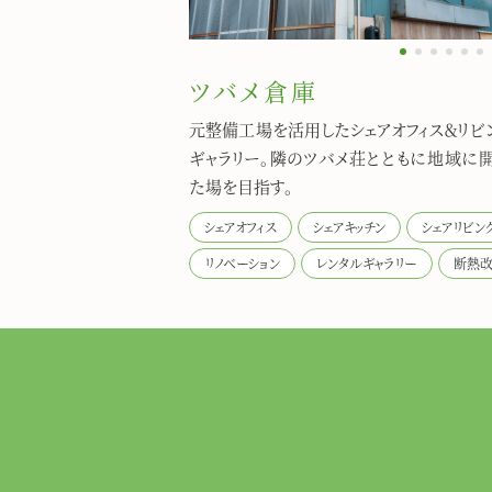
1
2
3
4
5
6
ツバメ倉庫
元整備工場を活用したシェアオフィス＆リビ
ギャラリー。隣のツバメ荘とともに地域に
た場を目指す。
シェアオフィス
シェアキッチン
シェアリビン
リノベーション
レンタルギャラリー
断熱