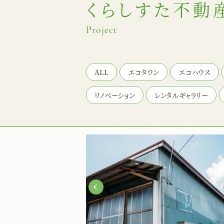
くらしすた不動
Project
ALL
エコタウン
エコハウス
リノベーション
レンタルギャラリー
Previous