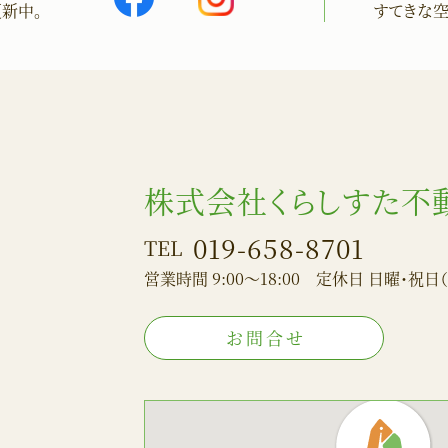
新中。
すてきな
Facebook
Instagram
ペー
ジ
株式会社くらしすた不
019-658-8701
TEL
営業時間 9:00～18:00
定休日 日曜・祝日（
お問合せ