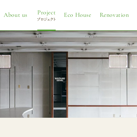
Project
About us
Eco House
Renovation
プロジェクト